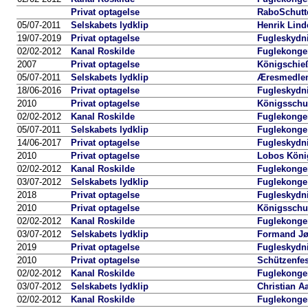
Privat optagelse
RaboSchutte
05/07-2011
Selskabets lydklip
Henrik Lind
19/07-2019
Privat optagelse
Fugleskydni
02/02-2012
Kanal Roskilde
Fuglekongen
2007
Privat optagelse
Königschie
05/07-2011
Selskabets lydklip
Æresmedlem 
18/06-2016
Privat optagelse
Fugleskydn
2010
Privat optagelse
Königsschu
02/02-2012
Kanal Roskilde
Fuglekongen
05/07-2011
Selskabets lydklip
Fuglekonge 
14/06-2017
Privat optagelse
Fugleskydni
2010
Privat optagelse
Lobos Köni
02/02-2012
Kanal Roskilde
Fuglekongen
03/07-2012
Selskabets lydklip
Fuglekonge 
2018
Privat optagelse
Fugleskydni
2010
Privat optagelse
Königsschu
02/02-2012
Kanal Roskilde
Fuglekongen
03/07-2012
Selskabets lydklip
Formand Jør
2019
Privat optagelse
Fugleskydni
2010
Privat optagelse
Schützenfe
02/02-2012
Kanal Roskilde
Fuglekongen
03/07-2012
Selskabets lydklip
Christian Aa
02/02-2012
Kanal Roskilde
Fuglekongen