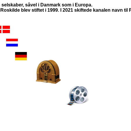
e selskaber, såvel i Danmark som i Europa.
skilde blev stiftet i 1999. I 2021 skiftede kanalen navn til 