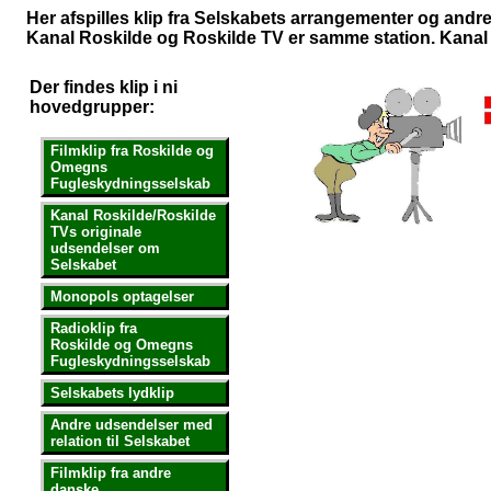
Her afspilles klip fra Selskabets arrangementer og andr
Kanal Roskilde og Roskilde TV er samme station. Kanal Ro
Der findes klip i ni
hovedgrupper:
Filmklip fra Roskilde og
Omegns
Fugleskydningsselskab
Kanal Roskilde/Roskilde
TVs originale
udsendelser om
Selskabet
Monopols optagelser
Radioklip fra
Roskilde og Omegns
Fugleskydningsselskab
Selskabets lydklip
Andre udsendelser med
relation til Selskabet
Filmklip fra andre
danske