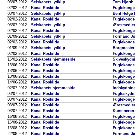
03/07-2012
Selskabets lydklip
Tom Hjorth 
02/02-2012
Kanal Roskilde
Fuglekongen
03/07-2012
Selskabets lydklip
Bent Helge 
02/02-2012
Kanal Roskilde
Fuglekongen
03/07-2012
Selskabets lydklip
Æresmedlem 
02/02-2012
Kanal Roskilde
Fuglekongen
01/09-2012
Selskabets lydklip
Formand Jør
02/02-2012
Kanal Roskilde
Fuglekongen
01/09-2012
Selskabets lydklip
Borgmester 
02/02-2012
Kanal Roskilde
Fuglekongen
16/02-2012
Selskabets hjemmeside
Skiveskydn
13/06-2012
Kanal Roskilde
Fuglekonger 
13/06-2012
Kanal Roskilde
Fuglekongen
13/06-2012
Kanal Roskilde
Fuglekongen
14/06-2012
Kanal Roskilde
Fuglekongen
02/07-2012
Selskabets hjemmeside
Indskydning
03/07-2012
Kanal Roskilde
Fugleskydni
03/07-2012
Kanal Roskilde
Fuglekongen
03/07-2012
Kanal Roskilde
Æresmedlem 
03/07-2012
Kanal Roskilde
Kunstneren 
16/08-2012
Kanal Roskilde
Fuglekonger 
16/08-2012
Kanal Roskilde
Fuglekongen
16/08-2012
Kanal Roskilde
Fuglekongen
22/08-2012
Kanal Roskilde
Formand Jør