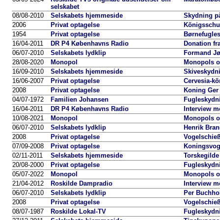
selskabet
08/08-2010
Selskabets hjemmeside
Skydning p
2006
Privat optagelse
Königsschu
1954
Privat optagelse
Børnefugle
16/04-2011
DR P4 Københavns Radio
Donation fra
06/07-2010
Selskabets lydklip
Formand Jør
28/08-2020
Monopol
Monopols o
16/09-2010
Selskabets hjemmeside
Skiveskydn
16/06-2007
Privat optagelse
Cervesia-k
2008
Privat optagelse
Koning Ger
04/07-1972
Familien Johansen
Fugleskydn
16/04-2011
DR P4 Københavns Radio
Interview m
10/08-2021
Monopol
Monopols o
06/07-2010
Selskabets lydklip
Henrik Bran
2008
Privat optagelse
Vogelschie
07/09-2008
Privat optagelse
Koningsvoge
02/11-2011
Selskabets hjemmeside
Torskegilde
20/08-2000
Privat optagelse
Fugleskydn
05/07-2022
Monopol
Monopols o
21/04-2012
Roskilde Dampradio
Interview m
06/07-2010
Selskabets lydklip
Per Buchholz
2008
Privat optagelse
Vogelschie
08/07-1987
Roskilde Lokal-TV
Fugleskydn