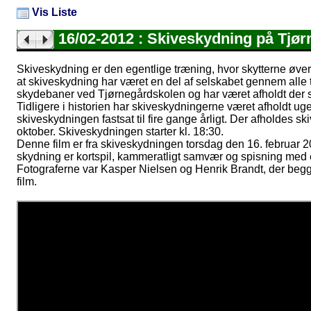
Vis Liste
16/02-2012 : Skiveskydning på Tjø
Skiveskydning er den egentlige træning, hvor skytterne øver
at skiveskydning har været en del af selskabet gennem alle
skydebaner ved Tjørnegårdskolen og har været afholdt der 
Tidligere i historien har skiveskydningerne været afholdt ugent
skiveskydningen fastsat til fire gange årligt. Der afholdes 
oktober. Skiveskydningen starter kl. 18:30.
Denne film er fra skiveskydningen torsdag den 16. februar 20
skydning er kortspil, kammeratligt samvær og spisning med en 
Fotograferne var Kasper Nielsen og Henrik Brandt, der begge
film.