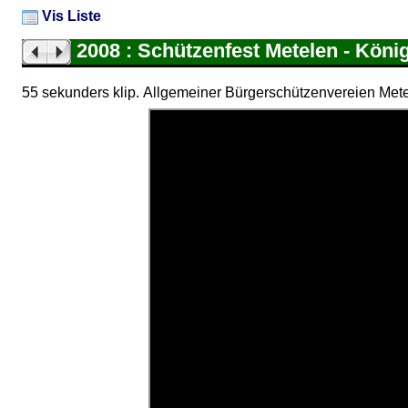
Vis Liste
2008 : Schützenfest Metelen - Köni
55 sekunders klip. Allgemeiner Bürgerschützenvereien Metel