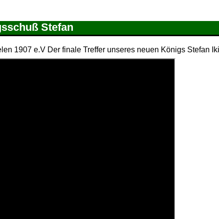
gsschuß Stefan
en 1907 e.V Der finale Treffer unseres neuen Königs Stefan Ik