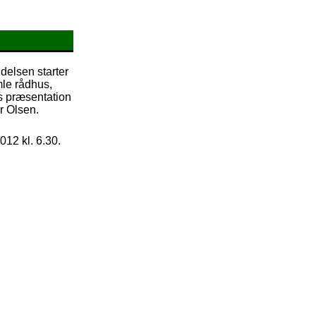
delsen starter
le rådhus,
s præsentation
r Olsen.
012 kl. 6.30.