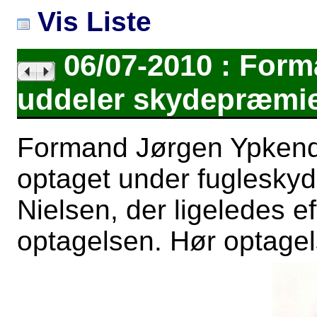
Vis Liste
06/07-2010 : For
uddeler skydepræmi
Formand Jørgen Ypkend
optaget under fugleskyd
Nielsen, der ligeledes e
optagelsen. Hør optagels