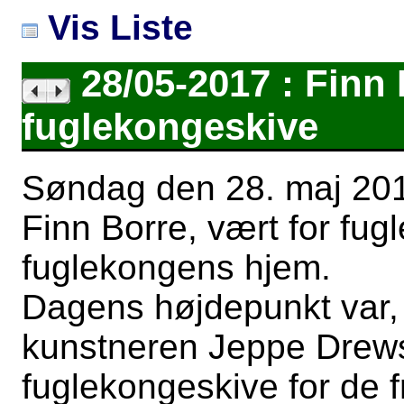
Vis Liste
28/05-2017 : Finn 
fuglekongeskive
Søndag den 28. maj 201
Finn Borre, vært for fug
fuglekongens hjem.
Dagens højdepunkt var
kunstneren Jeppe Drews
fuglekongeskive for de