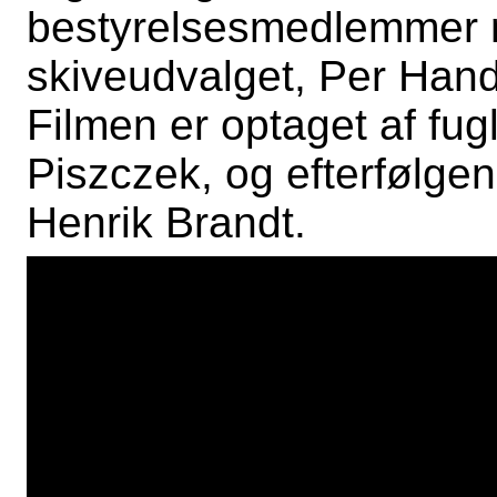
bestyrelsesmedlemmer m
skiveudvalget, Per Hand
Filmen er optaget af fu
Piszczek, og efterfølgen
Henrik Brandt.