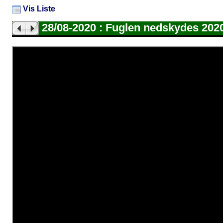
Vis Liste
28/08-2020 : Fuglen nedskydes 202