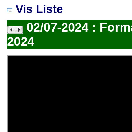
Vis Liste
02/07-2024 : Form
2024