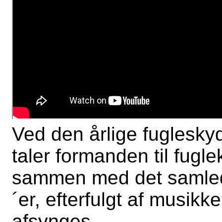
Ved den årlige fugleskyd
taler formanden til fugl
sammen med det samlede
´er, efterfulgt af musik
afsynges.