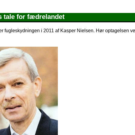
 tale for fædrelandet
er fugleskydningen i 2011 af Kasper Nielsen. Hør optagelsen ve