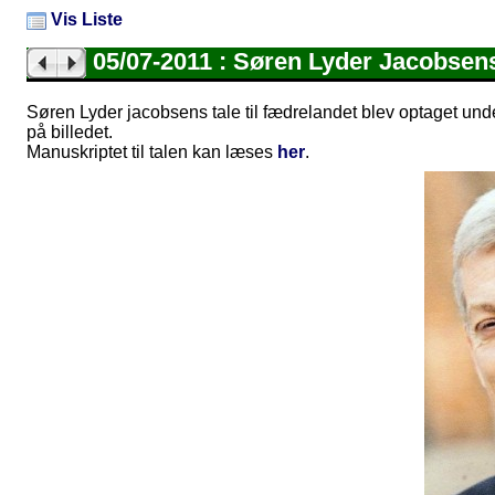
Vis Liste
05/07-2011 : Søren Lyder Jacobsens
Søren Lyder jacobsens tale til fædrelandet blev optaget und
på billedet.
Manuskriptet til talen kan læses
her
.