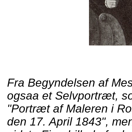
Fra Begyndelsen af Mes
ogsaa et Selvportræt, 
"Portræt af Maleren i Ro
den 17. April 1843", men