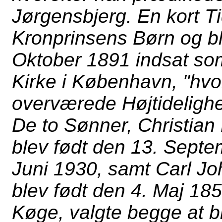
Jørgensbjerg. En kort Ti
Kronprinsens Børn og b
Oktober 1891 indsat so
Kirke i København, "hvo
overværede Højtideligh
De to Sønner, Christian 
blev født den 13. Sept
Juni 1930, samt Carl Jo
blev født den 4. Maj 18
Køge, valgte begge at 