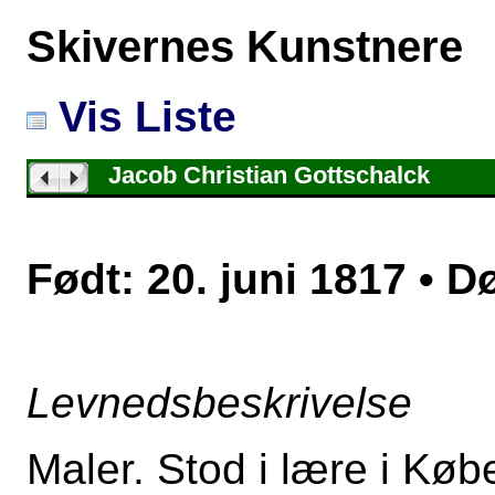
Skivernes Kunstnere
Vis Liste
Jacob Christian Gottschalck
Født: 20. juni 1817 • Dø
Levnedsbeskrivelse
Maler. Stod i lære i Køb