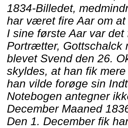
1834-Billedet, medmindr
har været fire Aar om at
I sine første Aar var det
Portrætter, Gottschalck
blevet Svend den 26. Ok
skyldes, at han fik mere 
han vilde forøge sin Indt
Notebogen antegner ikke
December Maaned 1836
Den 1. December fik han 