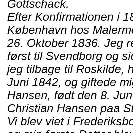
Gottschack.
Efter Konfirmationen i 1
København hos Malerme
26. Oktober 1836. Jeg 
først til Svendborg og s
jeg tilbage til Roskilde,
Juni 1842, og giftede m
Hansen, født den 8. Jun
Christian Hansen paa S
Vi blev viet i Frederiksb