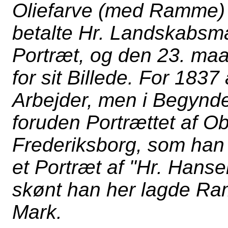
Oliefarve (med Ramme) t
betalte Hr. Landskabsma
Portræt, og den 23. maa
for sit Billede. For 183
Arbejder, men i Begynde
foruden Portrættet af Ob
Frederiksborg, som han 
et Portræt af "Hr. Han
skønt han her lagde Ram
Mark.