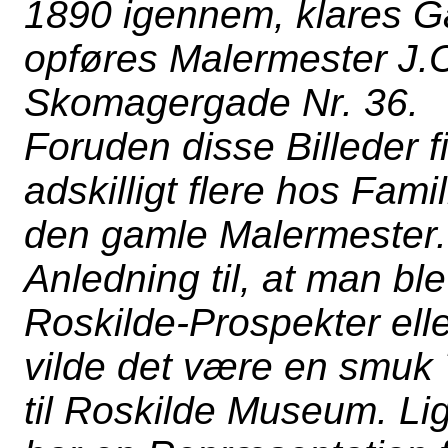
1890 igennem, klares Ga
opføres Malermester J.
Skomagergade Nr. 36.
Foruden disse Billeder f
adskilligt flere hos Famil
den gamle Malermester. 
Anledning til, at man 
Roskilde-Prospekter elle
vilde det være en smu
til Roskilde Museum. Li