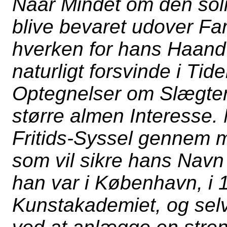
Naar Mindet om den soli
blive bevaret udover Fa
hverken for hans Haandv
naturligt forsvinde i Tide
Optegnelser om Slægte
større almen Interesse.
Fritids-Syssel gennem m
som vil sikre hans Na
han var i København, i 
Kunstakademiet, og sel