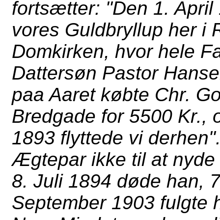
fortsætter: "Den 1. Apri
vores Guldbryllup her i Ro
Domkirken, hvor hele Fa
Dattersøn Pastor Hansen
paa Aaret købte Chr. Got
Bredgade for 5500 Kr., 
1893 flyttede vi derhen
Ægtepar ikke til at nyde
8. Juli 1894 døde han, 
September 1903 fulgte 