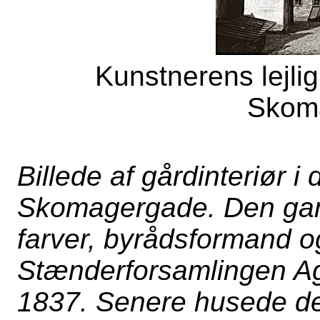
Kunstnerens lejli
Skom
Billede af gårdinteriør i
Skomagergade. Den gaml
farver, byrådsformand o
Stænderforsamlingen A
1837. Senere husede de