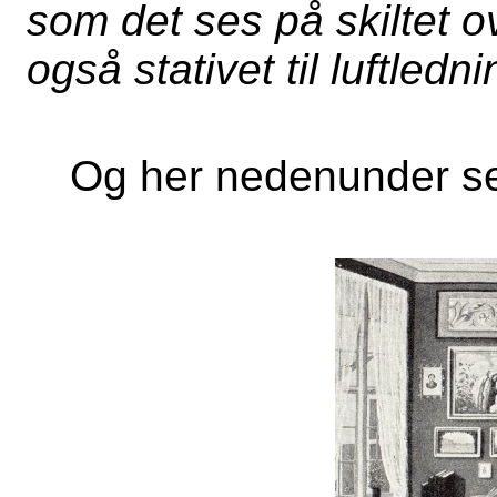
som det ses på skiltet o
også stativet til luftledn
Og her nedenunder ser