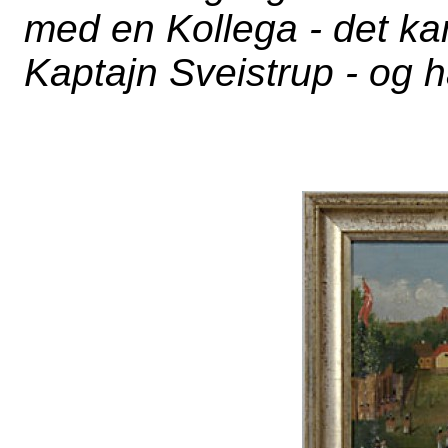
med en Kollega - det k
Kaptajn Sveistrup - og 