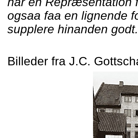
har en Repræsentation 
ogsaa faa en lignende fo
supplere hinanden godt.
Billeder fra J.C. Gottscha