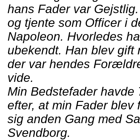
hans Fader var Gejstlig
og tjente som Officer i
Napoleon. Hvorledes ha
ubekendt. Han blev gif
der var hendes Forældre,
vide.
Min Bedstefader havde 
efter, at min Fader blev
sig anden Gang med Sa
Svendborg.