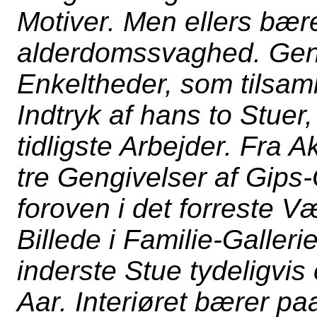
Motiver. Men ellers bær
alderdomssvaghed. Gen
Enkeltheder, som tilsamm
Indtryk af hans to Stuer,
tidligste Arbejder. Fra
tre Gengivelser af Gip
foroven i det forreste V
Billede i Familie-Galle
inderste Stue tydeligvis
Aar. Interiøret bærer 