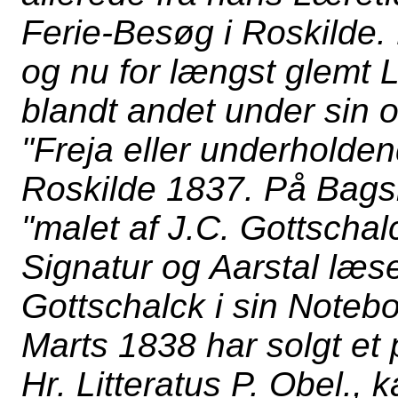
Ferie-Besøg i Roskilde.
og nu for længst glemt L
blandt andet under sin 
"Freja eller underholden
Roskilde 1837. På Bagsid
"malet af J.C. Gottscha
Signatur og Aarstal læs
Gottschalck i sin Notebo
Marts 1838 har solgt et p
Hr. Litteratus P. Obel.,