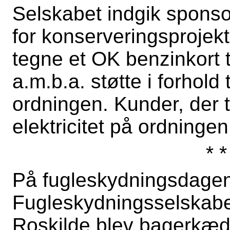
Selskabet indgik sponso
for konserveringsprojekt
tegne et OK benzinkort t
a.m.b.a. støtte i forhold
ordningen. Kunder, der ti
elektricitet på ordningen,
* *
På fugleskydningsdagen 
Fugleskydningsselskabet
Roskilde blev bagerkæd