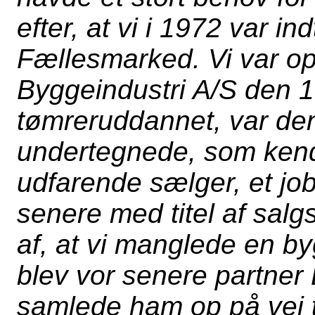
efter, at vi i 1972 var i
Fællesmarked. Vi var op
Byggeindustri A/S den 1.
tømreruddannet, var den
undertegnede, som kendt
udfarende sælger, et job
senere med titel af salgs
af, at vi manglede en by
blev vor senere partner L
samlede ham op på vej t