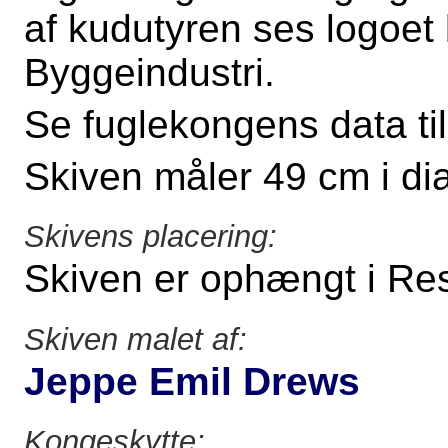
af kudutyren ses logoet
Byggeindustri.
Se fuglekongens data t
Skiven måler 49 cm i di
Skivens placering:
Skiven er ophængt i Re
Skiven malet af:
Jeppe Emil Drews
Kongeskytte: