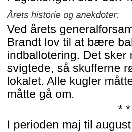
Årets historie og anekdoter:
Ved årets generalforsam
Brandt lov til at bære ba
indballotering. Det ske
svigtede, så skufferne r
lokalet. Alle kugler måt
måtte gå om.
* *
I perioden maj til august