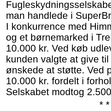
Fugleskydningsselskabet
man handlede i SuperBr
I konkurrence med Him
og et børnemarked i Trek
10.000 kr. Ved køb udle
kunden valgte at give til
ønskede at støtte. Ved p
10.000 kr. fordelt i forho
Selskabet modtog 2.500 
* *