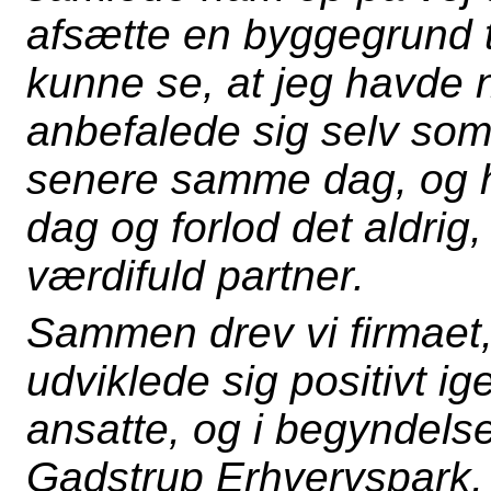
afsætte en byggegrund ti
kunne se, at jeg havde 
anbefalede sig selv som
senere samme dag, og h
dag og forlod det aldri
værdifuld partner.
Sammen drev vi firmaet,
udviklede sig positivt ig
ansatte, og i begyndelse
Gadstrup Erhvervspark, 