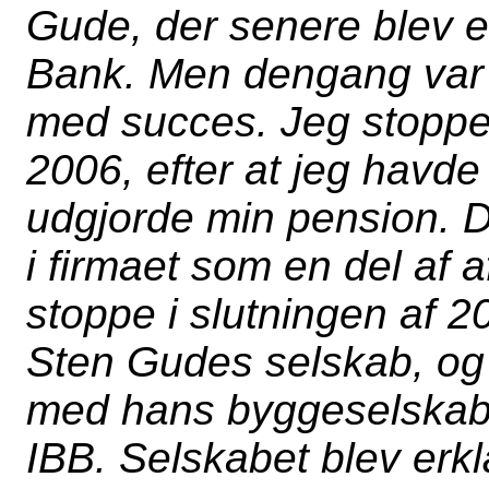
Gude, der senere blev e
Bank. Men dengang var 
med succes. Jeg stoppede
2006, efter at jeg havd
udgjorde min pension. 
i firmaet som en del af af
stoppe i slutningen af 2
Sten Gudes selskab, og 
med hans byggeselskab 
IBB. Selskabet blev erk