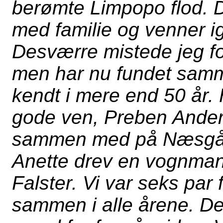
berømte Limpopo flod. Der
med familie og venner i
Desværre mistede jeg for
men har nu fundet samm
kendt i mere end 50 år.
gode ven, Preben Anders
sammen med på Næsgår
Anette drev en vognman
Falster. Vi var seks par 
sammen i alle årene. D