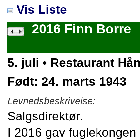
Vis Liste
2016 Finn Borre
5. juli • Restaurant H
Født: 24. marts 1943
Levnedsbeskrivelse:
Salgsdirektør.
I 2016 gav fuglekongen 