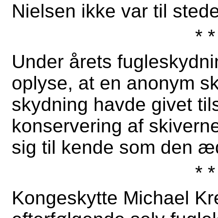
Nielsen ikke var til st
* *
Under årets fugleskydn
oplyse, at en anonym s
skydning havde givet tils
konservering af skivern
sig til kende som den æd
* *
Kongeskytte Michael Kre