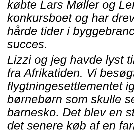
købte Lars Møller og Le
konkursboet og har dreve
hårde tider i byggebranc
succes.
Lizzi og jeg havde lyst 
fra Afrikatiden. Vi besø
flygtningesettlementet 
børnebørn som skulle se
barnesko. Det blev en st
det senere køb af en far