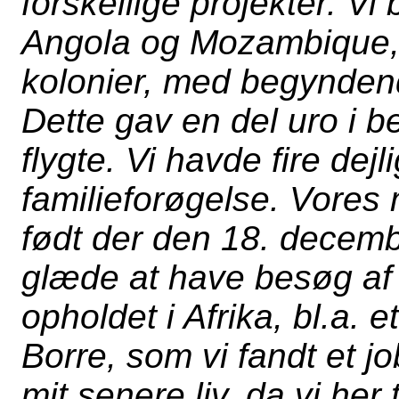
forskellige projekter. Vi 
Angola og
Mozambique
kolonier, med begynden
Dette gav en del uro i b
flygte. Vi havde fire dejli
familieforøgelse. Vores 
født der den 18. decem
glæde at have besøg af 
opholdet i Afrika, bl.a. e
Borre, som vi fandt et job
mit senere liv, da vi her 