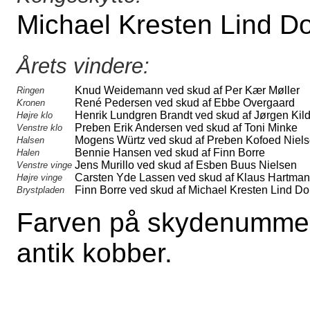
Michael Kresten Lind D
Årets vindere:
Knud Weidemann ved skud af Per Kær Møller
Ringen
René Pedersen ved skud af Ebbe Overgaard
Kronen
Henrik Lundgren Brandt ved skud af Jørgen Ki
Højre klo
Preben Erik Andersen ved skud af Toni Minke
Venstre klo
Mogens Würtz ved skud af Preben Kofoed Niel
Halsen
Bennie Hansen ved skud af Finn Borre
Halen
Jens Murillo ved skud af Esben Buus Nielsen
Venstre vinge
Carsten Yde Lassen ved skud af Klaus Hartman
Højre vinge
Finn Borre ved skud af Michael Kresten Lind Do
Brystpladen
Farven på skydenummere
antik kobber.