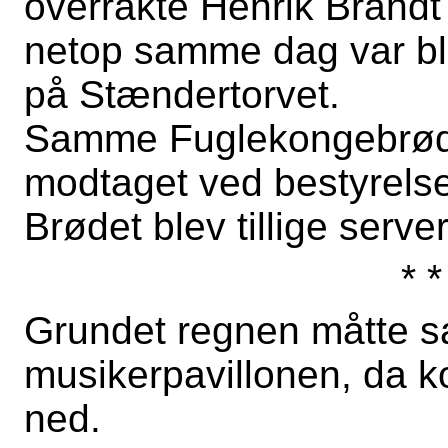
overrakte Henrik Brand
netop samme dag var ble
på Stændertorvet.
Samme Fuglekongebrød 
modtaget ved bestyrelse
Brødet blev tillige server
* *
Grundet regnen måtte sa
musikerpavillonen, da k
ned.