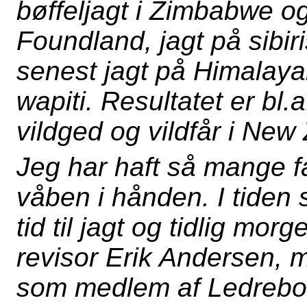
bøffeljagt i Zimbabwe o
Foundland, jagt på sibir
senest jagt på Himalaya
wapiti. Resultatet er bl.
vildged og vildfår i New
Jeg har haft så mange f
våben i hånden. I tiden
tid til jagt og tidlig m
revisor Erik Andersen, 
som medlem af Ledreborg