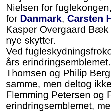
Nielsen for fuglekongen
for
Danmark
,
Carsten 
Kasper Overgaard Bæk f
nye skytter.
Ved fugleskydningsfrok
års erindringsemblemet.
Thomsen og Philip Berg ha
samme, men deltog ikke
Flemming Petersen og 
erindringsemblemet, m