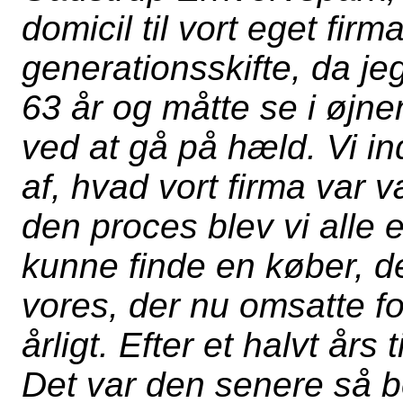
domicil til vort eget firm
generationsskifte, da je
63 år og måtte se i øjne
ved at gå på hæld. Vi in
af, hvad vort firma var v
den proces blev vi alle 
kunne finde en køber, d
vores, der nu omsatte fo
årligt. Efter et halvt år
Det var den senere så b