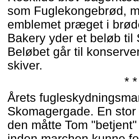
som Fuglekongebrød, me
emblemet præget i brødet
Bakery yder et beløb til 
Beløbet går til konserve
skiver.
* *
Årets fugleskydningsmarch
Skomagergade. En stor li
den måtte Tom "betjent" l
inden marchen kunne fo