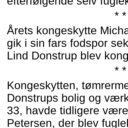
efterfølgende selv fugle
* *
Årets kongeskytte Micha
gik i sin fars fodspor s
Lind Donstrup blev kong
* *
Kongeskytten, tømrerme
Donstrups bolig og vær
33,
havde tidligere været
Petersen, der blev fugl