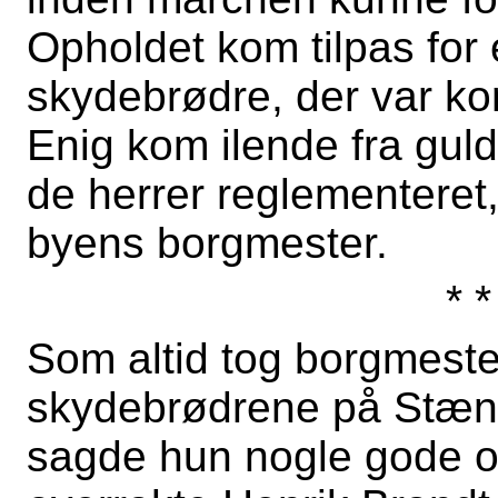
Opholdet kom tilpas fo
skydebrødre, der var ko
Enig kom ilende fra gul
de herrer reglementeret, 
byens borgmester.
* *
Som altid tog borgmest
skydebrødrene på Stænde
sagde hun nogle gode or