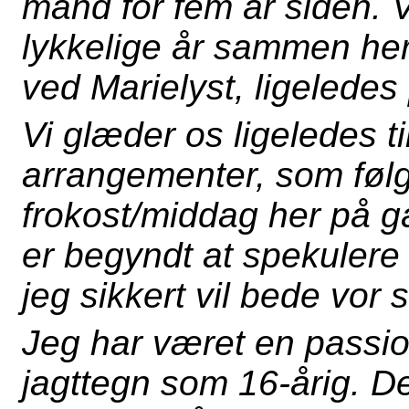
mand for fem år siden. 
lykkelige år sammen he
ved Marielyst, ligeledes 
Vi glæder os ligeledes t
arrangementer, som følg
frokost/middag her på g
er begyndt at spekulere
jeg sikkert vil bede vor
Jeg har været en passio
jagttegn som 16-årig. D