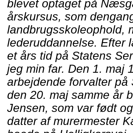
blevet optaget på Næsgå
årskursus, som dengang
landbrugsskoleophold, 
lederuddannelse. Efter 
et års tid på Statens Ser
jeg min far. Den 1. maj 1
arbejdende forvalter på
den 20. maj samme år bl
Jensen, som var født og
datter af murermester K