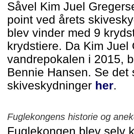
Såvel Kim Juel Gregers
point ved årets skivesk
blev vinder med 9 kryd
krydstiere. Da Kim Jue
vandrepokalen i 2015, bl
Bennie Hansen. Se det s
skiveskydninger
her
.
Fuglekongens historie og anek
Fuglekongen blev selv k