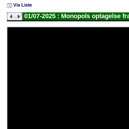
Vis Liste
01/07-2025 : Monopols optagelse f