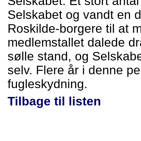
Selskabet. Et stort anta
Selskabet og vandt en d
Roskilde-borgere til at 
medlemstallet dalede dr
sølle stand, og Selskabe
selv. Flere år i denne pe
fugleskydning.
Tilbage til listen