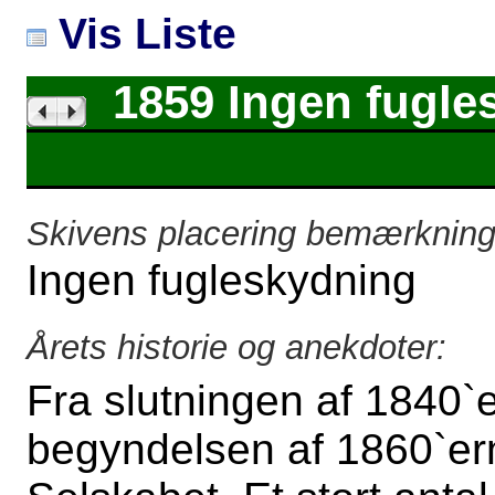
Vis Liste
1859 Ingen fugle
Skivens placering bemærkning
Ingen fugleskydning
Årets historie og anekdoter:
Fra slutningen af 1840`e
begyndelsen af 1860`erne