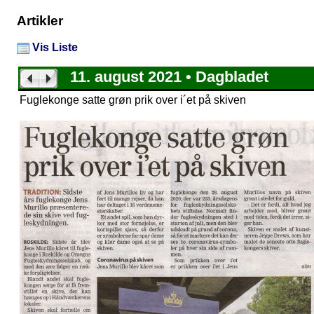
Artikler
Vis Liste
11. august 2021 • Dagbladet
Fuglekonge satte grøn prik over i´et på skiven