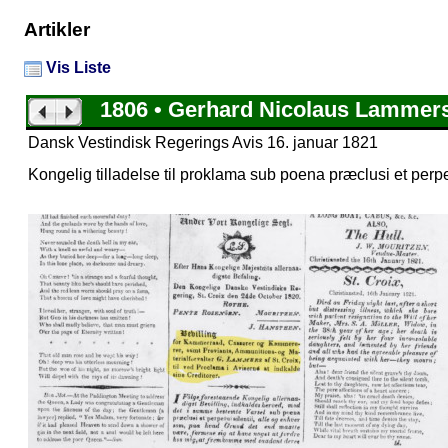
Artikler
Vis Liste
1806 • Gerhard Nicolaus Lammer
Dansk Vestindisk Regerings Avis 16. januar 1821
Kongelig tilladelse til proklama sub poena præclusi et perpet