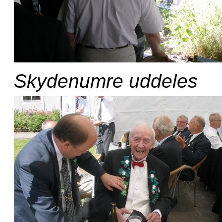
Skydenumre uddeles