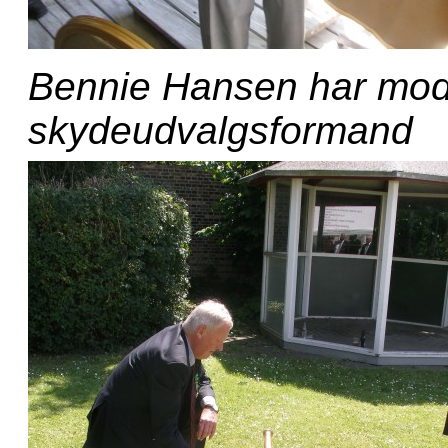
Bennie Hansen har mod
skydeudvalgsformand