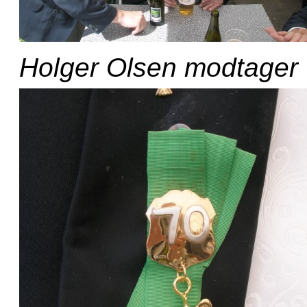
Holger Olsen modtager