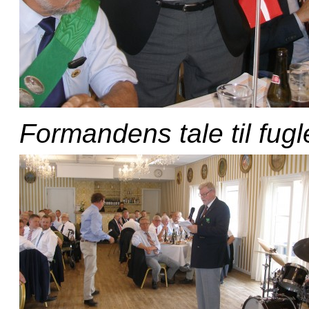
Formandens tale til fug