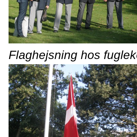
Flaghejsning hos fugle