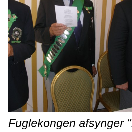
Fuglekongen afsynger "