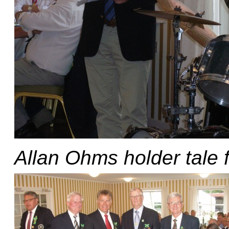
Allan Ohms holder tale f