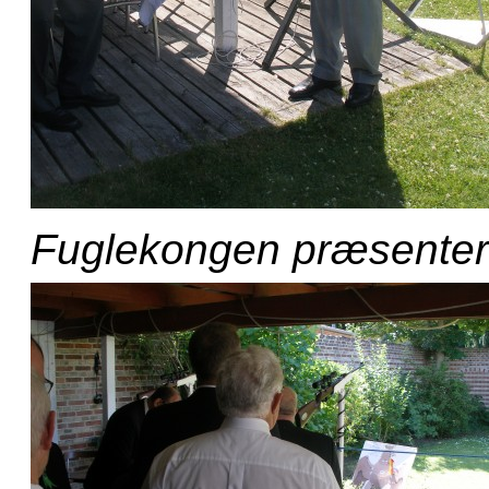
Fuglekongen præsentere