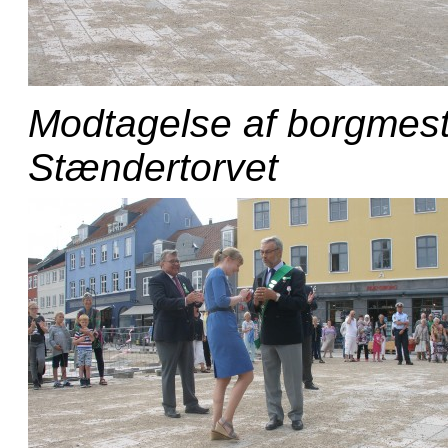
Modtagelse af borgmes
Stændertorvet