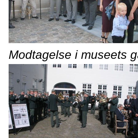
Modtagelse i museets g