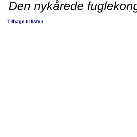
Den nykårede fuglekon
Tilbage til listen