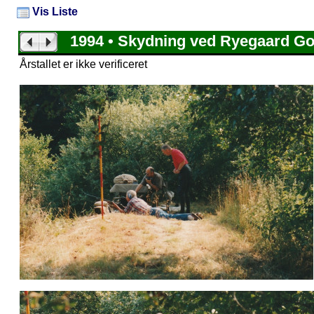
Vis Liste
1994 • Skydning ved Ryegaard G
Årstallet er ikke verificeret