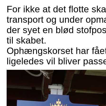
For ikke at det flotte sk
transport og under opma
der syet en blød stofpos
til skabet.
Ophængskorset har fået
ligeledes vil bliver pass