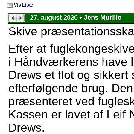
Vis Liste
27. august 2020 • Jens Murillo
Skive præsentationsska
Efter at fuglekongeskiv
i Håndværkerens have l
Drews et flot og sikkert
efterfølgende brug. Den
præsenteret ved fugles
Kassen er lavet af Leif
Drews.