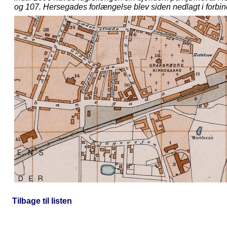
og 107. Hersegades forlængelse blev siden nedlagt i forbi
Tilbage til listen