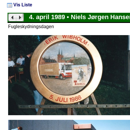
Vis Liste
4. april 1989 • Niels Jørgen Hanse
Fugleskydningsdagen