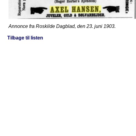
Annonce fra Roskilde Dagblad, den 23. juni 1903.
Tilbage til listen