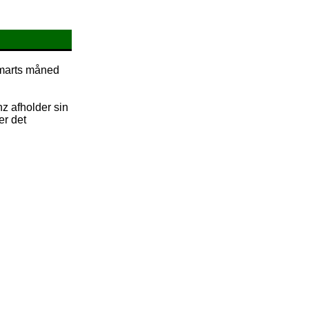
i marts måned
z afholder sin
er det