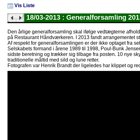
Vis Liste
18/03-2013 : Generalforsamling 201
Den årlige generalforsamling skal ifølge vedtægterne afholde
på Restaurant Håndværkeren. I 2013 fandt arrangementet st
Af respekt for generalforsamlingen er der ikke optaget fra se
Selskabets formand i årene 1989 til 1998, Poul-Bunk Jense
sidste beretning og trækker sig tilbage fra posten. 10 nye s
traditionelle måltid med sild og lune retter.
Fotografen var Henrik Brandt der ligeledes har klippet og red