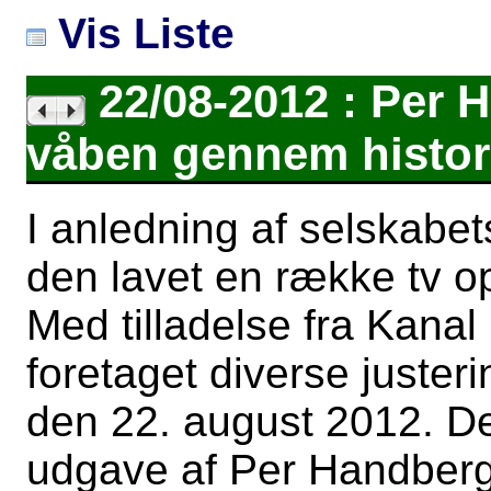
Vis Liste
22/08-2012 : Per 
våben gennem histor
I anledning af selskabe
den lavet en række tv o
Med tilladelse fra Kanal
foretaget diverse juster
den 22. august 2012. De
udgave af Per Handberg