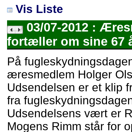
Vis Liste
03/07-2012 : Ære
fortæller om sine 67 
På fugleskydningsdagen, 
æresmedlem Holger Olse
Udsendelsen er et klip 
fra fugleskydningsdagen
Udsendelsens vært er 
Mogens Rimm står for op