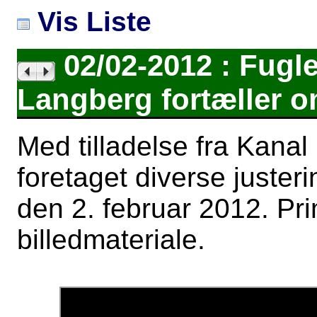
Vis Liste
02/02-2012 : Fugl
Langberg fortæller o
Med tilladelse fra Kanal
foretaget diverse juster
den 2. februar 2012. Prim
billedmateriale.