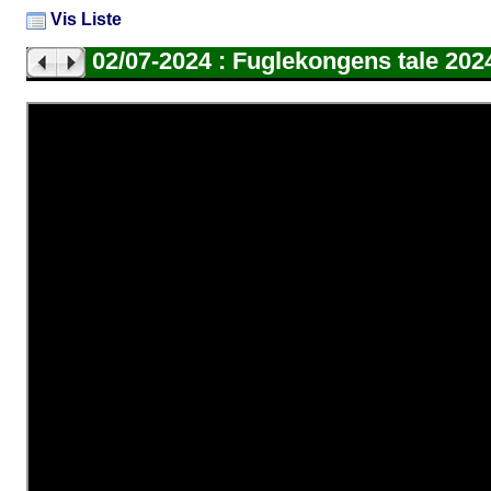
Vis Liste
02/07-2024 : Fuglekongens tale 202