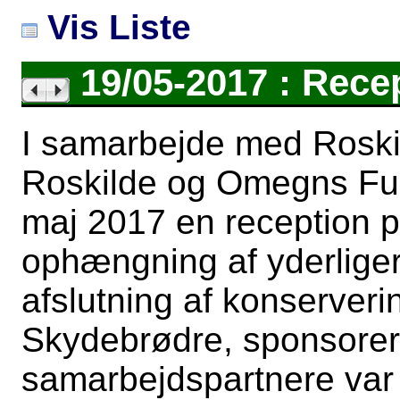
Vis Liste
19/05-2017 : Rece
I samarbejde med Rosk
Roskilde og Omegns Fu
maj 2017 en reception p
ophængning af yderliger
afslutning af konserveri
Skydebrødre, sponsorer
samarbejdspartnere var in