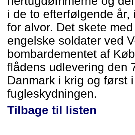
hertugdømmerne og der 
i de to efterfølgende år
for alvor. Det skete me
engelske soldater ved 
bombardementet af Køb
flådens udlevering den 
Danmark i krig og først
fugleskydningen.
Tilbage til listen