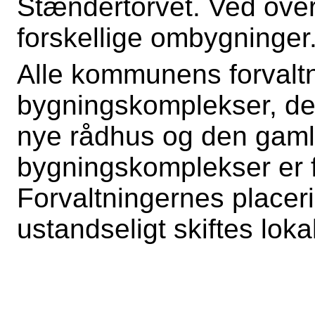
Stændertorvet. Ved over
forskellige ombygninger
Alle kommunens forvaltni
bygningskomplekser, den 
nye rådhus og den gaml
bygningskomplekser er 
Forvaltningernes placeri
ustandseligt skiftes loka