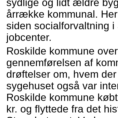
sydlige og lidt ældre byg
årrække kommunal. Her 
siden socialforvaltning i
jobcenter.
Roskilde kommune over
gennemførelsen af komm
drøftelser om, hvem der
sygehuset også var intere
Roskilde kommune købte
kr. og flyttede fra det hi