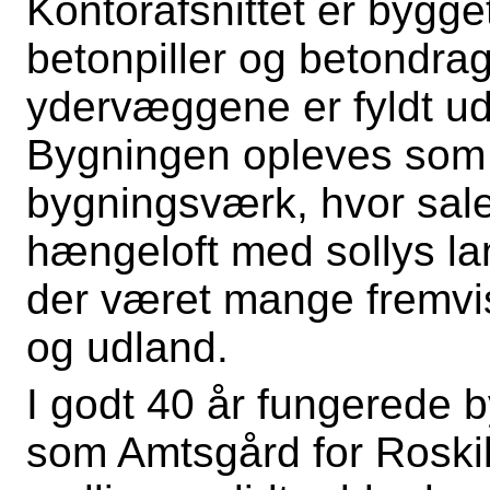
Kontorafsnittet er bygge
betonpiller og betondrag
ydervæggene er fyldt ud
Bygningen opleves som 
bygningsværk, hvor sale
hængeloft med sollys l
der været mange fremvis
og udland.
I godt 40 år fungerede 
som Amtsgård for Roski