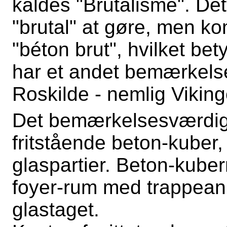
kaldes "Brutalisme". De
"brutal" at gøre, men k
"béton brut", hvilket be
har et andet bemærkelse
Roskilde - nemlig Vikin
Det bemærkelsesværdige
fritstående beton-kuber
glaspartier. Beton-kube
foyer-rum med trappean
glastaget.