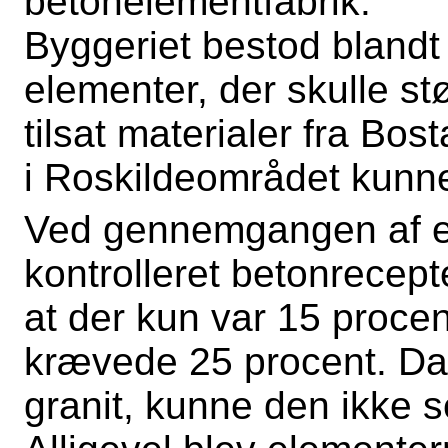
betonelementfabrik.
Byggeriet bestod blandt
elementer, der skulle st
tilsat materialer fra Bos
i Roskildeområdet kunne
Ved gennemgangen af e
kontrolleret betonrecep
at der kun var 15 proce
krævede 25 procent. Da d
granit, kunne den ikke 