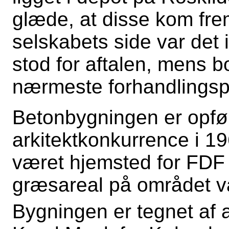
glæde, at disse kom fre
selskabets side var det
stod for aftalen, mens
nærmeste forhandlingsp
Betonbygningen er opfør
arkitektkonkurrence i 1
været hjemsted for FDF
græsareal på området va
Bygningen er tegnet af a