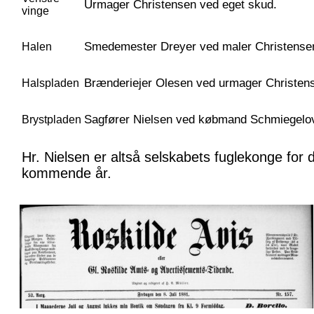
Urmager Christensen ved eget skud.
vinge
Smedemester Dreyer ved maler Christense
Halen
Brænderiejer Olesen ved urmager Christen
Halspladen
Sagfører Nielsen ved købmand Schmiegelo
Brystpladen
Hr. Nielsen er altså selskabets fuglekonge for 
kommende år.