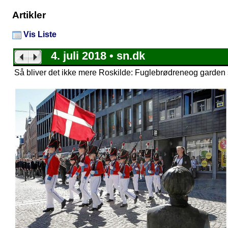
Artikler
Vis Liste
4. juli 2018 • sn.dk
Så bliver det ikke mere Roskilde: Fuglebrødreneog garden sa