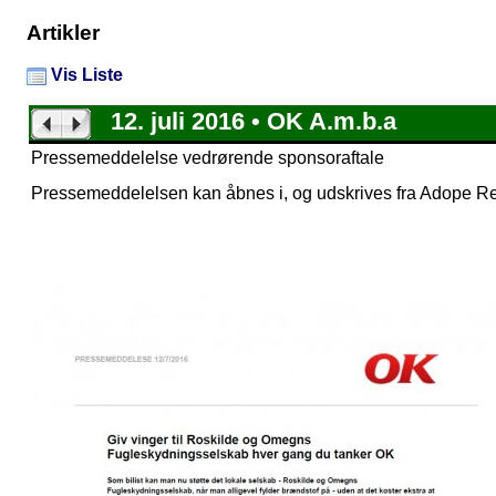
Artikler
Vis Liste
12. juli 2016 • OK A.m.b.a
Pressemeddelelse vedrørende sponsoraftale
Pressemeddelelsen kan åbnes i, og udskrives fra Adope Reade