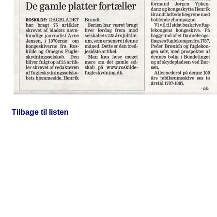
Tilbage til listen