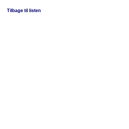
Tilbage til listen