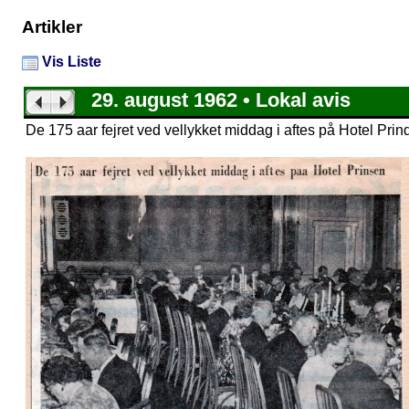
Artikler
Vis Liste
29. august 1962 • Lokal avis
De 175 aar fejret ved vellykket middag i aftes på Hotel Pri