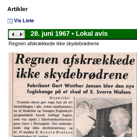
Artikler
Vis Liste
28. juni 1967 • Lokal avis
Regnen afskrækkede ikke skydebrødrene