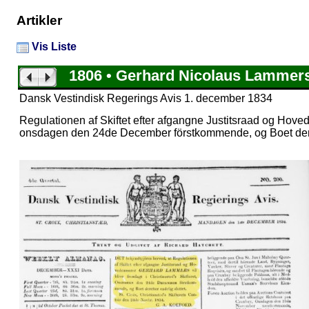
Artikler
Vis Liste
1806 • Gerhard Nicolaus Lammer
Dansk Vestindisk Regerings Avis 1. december 1834
Regulationen af Skiftet efter afgangne Justitsraad og Hovedk
onsdagen den 24de December förstkommende, og Boet dereft