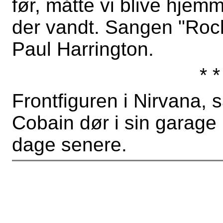
før, måtte vi blive hjem
der vandt. Sangen "Rock´
Paul Harrington.
* *
Frontfiguren i Nirvana, 
Cobain dør i sin garage i
dage senere.