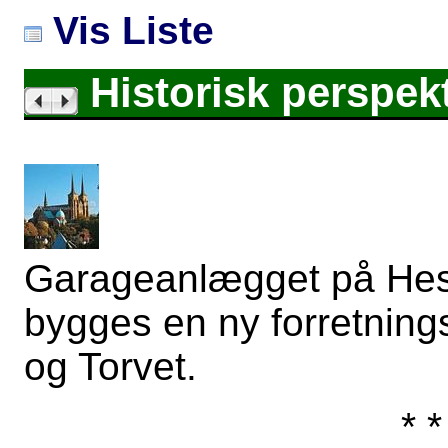
Vis Liste
Historisk perspekt
Garageanlægget på Hest
bygges en ny forretnin
og Torvet.
* *