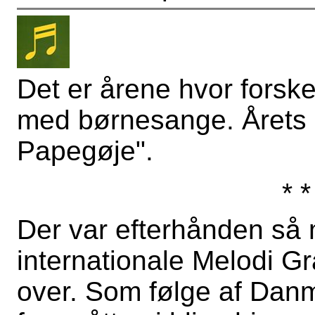
Det er årene hvor forsk
med børnesange. Årets 
Papegøje".
* *
Der var efterhånden så m
internationale Melodi G
over. Som følge af Danm