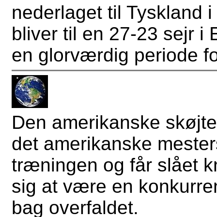
nederlaget til Tyskland i
bliver til en 27-23 sejr i
en glorværdig periode fo
Den amerikanske skøjtelø
det amerikanske mesters
træningen og får slået 
sig at være en kon­kur­r
bag overfaldet.