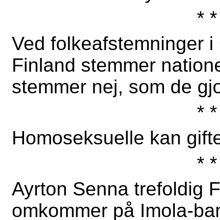
* *
Ved folkeafstemninger i 
Finland stemmer natione
stemmer nej, som de gjo
* *
Homoseksuelle kan gifte 
* *
Ayrton Senna trefoldig 
omkommer på Imola-bane